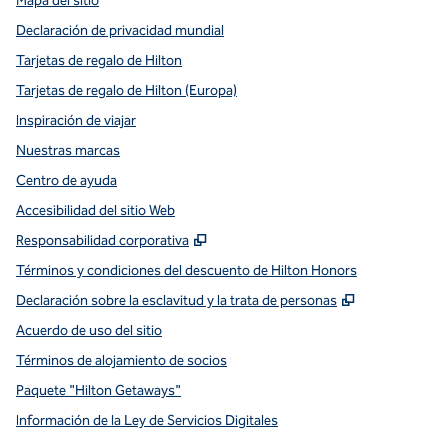
Mapa del sitio
Declaración de privacidad mundial
Tarjetas de regalo de Hilton
Tarjetas de regalo de Hilton (Europa)
Inspiración de viajar
Nuestras marcas
Centro de ayuda
Accesibilidad del sitio Web
,
Abre una pestaña nueva
Responsabilidad corporativa
Términos y condiciones del descuento de Hilton Honors
,
Abre una pe
Declaración sobre la esclavitud y la trata de personas
Acuerdo de uso del sitio
Términos de alojamiento de socios
Paquete "Hilton Getaways"
Información de la Ley de Servicios Digitales