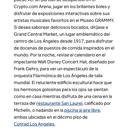
Crypto.com Arena, jugar en los brillantes boles y
disfrutar de exposiciones interactivas sobre sus
artistas musicales favoritos en el Museo GRAMMY.
Si desea saborear deliciosos bocados, diríjase a
Grand Central Market, un lugar emblemático del
centro de Los Ángeles desde 1917, para disfrutar
de docenas de puestos de comida inspirados en el
mundo. Por la noche, revise el calendario en el
impactante Walt Disney Concert Hall, diseñado por
Frank Gehry, para ver un espectáculo de la
orquesta Filarmónica de Los Ángeles de talla
mundial. El reluciente edificio escultural hace que
los hermosos golosinas para los ojos se sientan
como en casa mientras disfruta de una cena en la
terraza del
restaurante San Laurel
, calificado por
Michelin, o nadando en la
piscina al aire libre
,
ambas ubicadas en el décimo piso de
Conrad Los Angeles
.