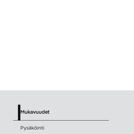
Mukavuudet
Pysäköinti