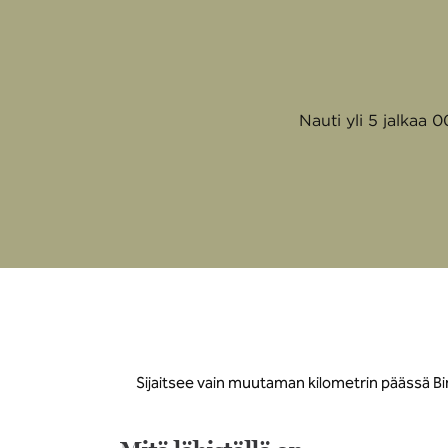
Nauti yli 5 jalkaa 
Sijaitsee vain muutaman kilometrin päässä Bi