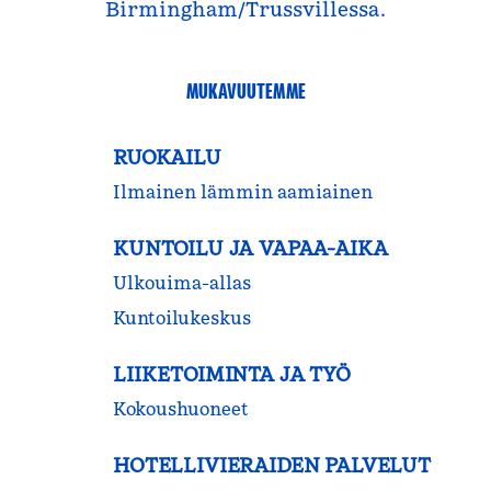
Birmingham/Trussvillessa.
MUKAVUUTEMME
RUOKAILU
Ilmainen lämmin aamiainen
KUNTOILU JA VAPAA-AIKA
Ulkouima-allas
Kuntoilukeskus
LIIKETOIMINTA JA TYÖ
Kokous­huoneet
HOTELLIVIERAIDEN PALVELUT