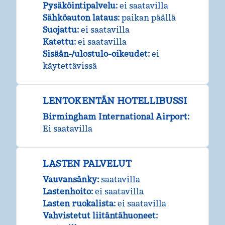
Pysäköintipalvelu
:
ei saatavilla
Sähköauton lataus
:
paikan päällä
Suojattu
:
ei saatavilla
Katettu
:
ei saatavilla
Sisään-/ulostulo-oikeudet
:
ei
käytettävissä
LENTOKENTÄN HOTELLIBUSSI
Birmingham International Airport
:
Ei saatavilla
LASTEN PALVELUT
Vauvansänky
:
saatavilla
Lastenhoito
:
ei saatavilla
Lasten ruokalista
:
ei saatavilla
Vahvistetut liitäntähuoneet
: