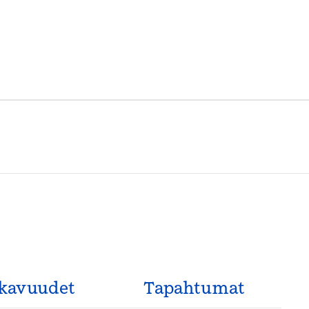
hden
kavuudet
Tapahtumat