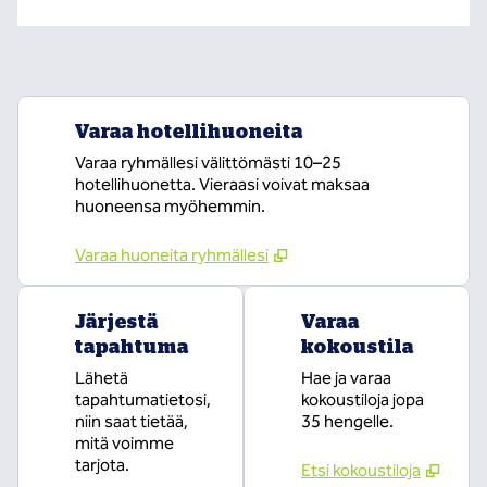
Varaa hotellihuoneita
Varaa ryhmällesi välittömästi 10–25
hotellihuonetta. Vieraasi voivat maksaa
huoneensa myöhemmin.
Varaa huoneita ryhmällesi
Järjestä
Varaa
tapahtuma
kokoustila
Lähetä
Hae ja varaa
tapahtumatietosi,
kokoustiloja jopa
niin saat tietää,
35 hengelle.
mitä voimme
tarjota.
Etsi kokoustiloja