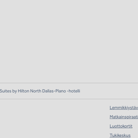
ites by Hilton North Dallas-Plano -hotelli
Lemmikkiystävä
Matkainspiraat
Luottokortit
Tukikeskus