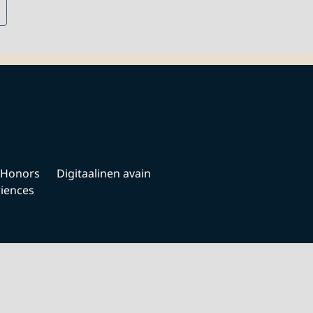
 Honors
Digitaalinen avain
iences