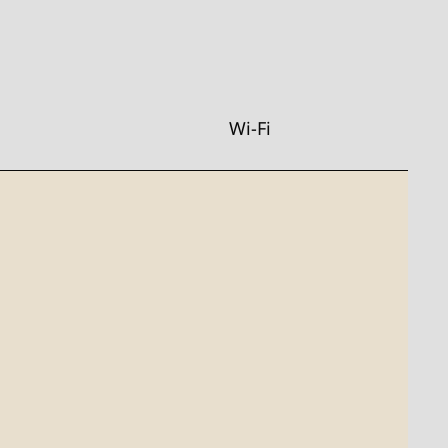
Wi-Fi