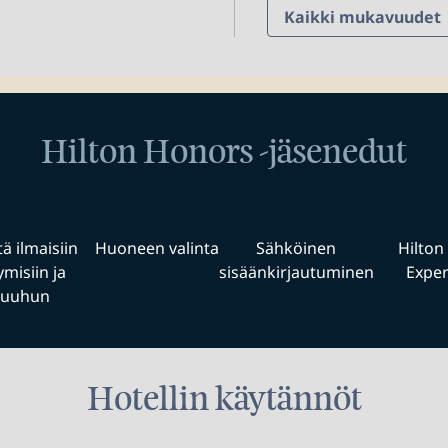
Kaikki mukavuudet
Hilton Honors -jäsenedut
tä ilmaisiin
Huoneen valinta
Sähköinen
Hilton
misiin ja
sisäänkirjautuminen
Exper
uuhun
Hotellin käytännöt