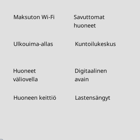
Maksuton Wi-Fi
Savuttomat
huoneet
Ulkouima-allas
Kuntoilukeskus
Huoneet
Digitaalinen
väliovella
avain
Huoneen keittiö
Lastensängyt