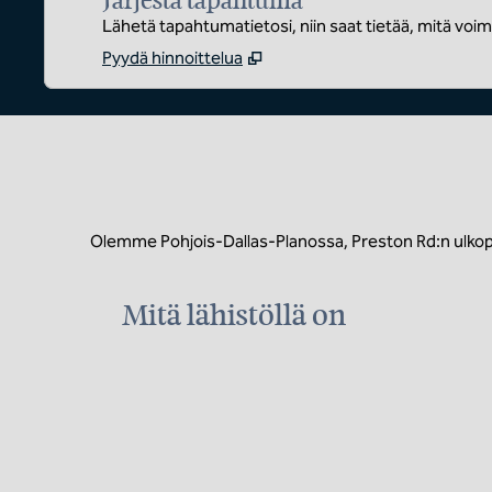
Järjestä tapahtuma
Lähetä tapahtumatietosi, niin saat tietää, mitä voi
Pyydä hinnoittelua
Olemme Pohjois-Dallas-Planossa, Preston Rd:n ulkopuo
Mitä lähistöllä on