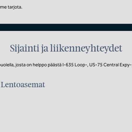
mme tarjota.
Sijainti ja liikenneyhteydet
lella, josta on helppo päästä I-635 Loop-, US-75 Central Expy-,
Lentoasemat