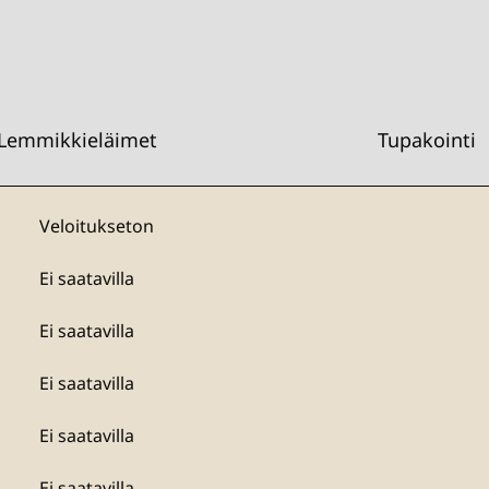
Lemmikkieläimet
Tupakointi
Veloitukseton
Ei saatavilla
Ei saatavilla
Ei saatavilla
Ei saatavilla
Ei saatavilla