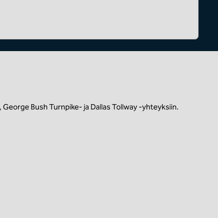
 George Bush Turnpike- ja Dallas Tollway -yhteyksiin.