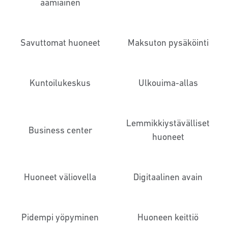
aamiainen
Savuttomat huoneet
Maksuton pysäköinti
Kuntoilukeskus
Ulkouima-allas
Lemmikkiystävälliset
Business center
huoneet
Huoneet väliovella
Digitaalinen avain
Pidempi yöpyminen
Huoneen keittiö