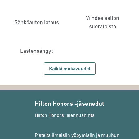
Viihdesisällön
Sähköauton lataus
suoratoisto
Lastensängyt
Kaikki mukavuudet
Hilton Honors -jäsenedut
Hilton Honors ‑alennushinta
Pisteitä ilmaisiin yöpymisiin ja muuhun