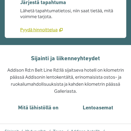
Järjestä tapahtuma
Lähetä tapahtumatietosi, niin saat tietää, mitä
voimme tarjota.
Pyydä hinnoittelua
Sijainti ja liikenneyhteydet
Addison Rd:n Belt Line Rd:llä sijaitseva hotelli on kilometrin
päässä Addisonin lentokentältä, erinomaisista ostos- ja
ruokailumahdollisuuksista ja kahden kilometrin päässä
Galleriasta.
Mitä lähistöllä on
Lentoasemat