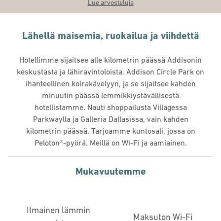
Lue arvosteluja
Lähellä maisemia, ruokailua ja viihdettä
Hotellimme sijaitsee alle kilometrin päässä Addisonin
keskustasta ja lähiravintoloista. Addison Circle Park on
ihanteellinen koirakävelyyn, ja se sijaitsee kahden
minuutin päässä lemmikkiystävällisestä
hotellistamme. Nauti shoppailusta Villagessa
Parkwaylla ja Galleria Dallasissa, vain kahden
kilometrin päässä. Tarjoamme kuntosali, jossa on
Peloton®-pyörä. Meillä on Wi-Fi ja aamiainen.
Mukavuutemme
Ilmainen lämmin
Maksuton Wi-Fi