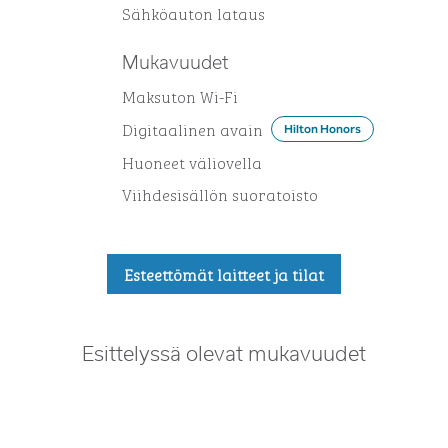
Sähköauton lataus
Mukavuudet
Maksuton Wi-Fi
Digitaalinen avain
Hilton Honors
Huoneet väliovella
Viihdesisällön suoratoisto
Esteettömät laitteet ja tilat
Esittelyssä olevat mukavuudet
UIMA-ALLAS