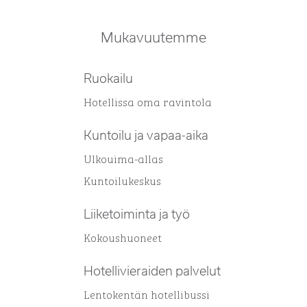
Mukavuutemme
Ruokailu
Hotellissa oma ravintola
Kuntoilu ja vapaa-aika
Ulkouima-allas
Kuntoilukeskus
Liiketoiminta ja työ
Kokous­huoneet
Hotellivieraiden palvelut
Lentokentän hotellibussi