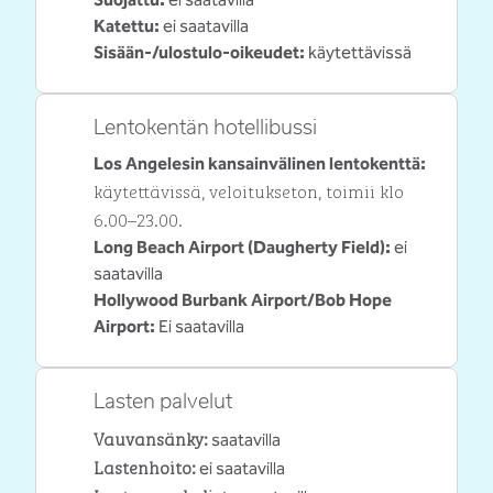
Katettu
:
ei saatavilla
Sisään-/ulostulo-oikeudet
:
käytettävissä
Lentokentän hotellibussi
Los Angelesin kansainvälinen lentokenttä
:
käytettävissä
, veloitukseton
, toimii klo
6.00–23.00.
Long Beach Airport (Daugherty Field)
:
ei
saatavilla
Hollywood Burbank Airport/Bob Hope
Airport
:
Ei saatavilla
Lasten palvelut
Vauvansänky
:
saatavilla
Lastenhoito
:
ei saatavilla