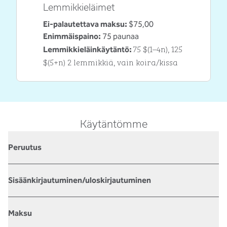
Lemmikkieläimet
Ei-palautettava maksu:
$75,00
Enimmäispaino:
75 paunaa
75 $(1–4n), 125
Lemmikkieläinkäytäntö:
$(5+n) 2 lemmikkiä, vain koira/kissa
Käytäntömme
Peruutus
Sisäänkirjautuminen/uloskirjautuminen
Maksu