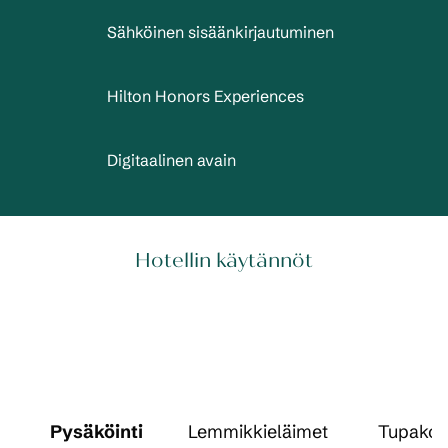
Sähköinen sisäänkirjautuminen
Hilton Honors Experiences
Digitaalinen avain
Hotellin käytännöt
Pysäköinti
Lemmikkieläimet
Tupakoin