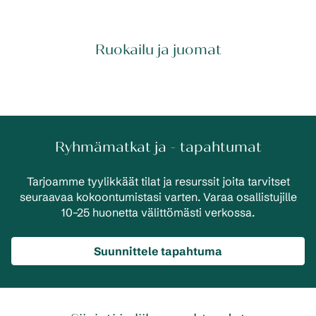
Ruokailu ja juomat
Ryhmämatkat ja - tapahtumat
Tarjoamme tyylikkäät tilat ja resurssit joita tarvitset
seuraavaa kokoontumistasi varten. Varaa osallistujille
10–25 huonetta välittömästi verkossa.
Suunnittele tapahtuma