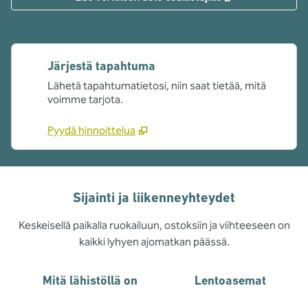
Järjestä tapahtuma
Lähetä tapahtumatietosi, niin saat tietää, mitä
voimme tarjota.
Pyydä hinnoittelua
Sijainti ja liikenneyhteydet
Keskeisellä paikalla ruokailuun, ostoksiin ja viihteeseen on
kaikki lyhyen ajomatkan päässä.
Mitä lähistöllä on
Lentoasemat