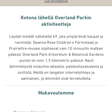
Lue arvosteluja
Kotona lähellä Overland Parkin
aktiviteetteja
Löydät meidät valtatieltä 69, jota ympäröivät kaupat ja
ravintolat. Deanna Rose Children's Farmstead ja
Prairiefire-museo sijaitsevat vain 10 minuutin matkan
päässä, Overland Park Arboretum & Botanical Gardens
-puisto on noin 1,5 kilometrin päässä. Nauti
lämmitetystä sisäuima-altaasta, palolouhosalueesta ja
sviitistä. Meillä on langaton internetyhteys ja
aamiainen, ja lemmikit ovat tervetulleita.
Mukavuutemme