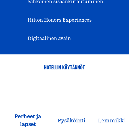
Sähköinen sisäänkirjautuminen
Hilton Honors Experiences
Digitaalinen avain
HOTELLIN KÄYTÄNNÖT
Perheet ja
Pysäköinti
Lemmikkie
lapset