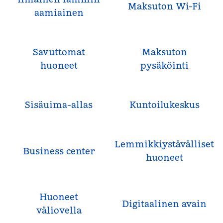
Maksuton Wi-Fi
aamiainen
Savuttomat
Maksuton
huoneet
pysäköinti
Sisäuima-allas
Kuntoilukeskus
Lemmikkiystävälliset
Business center
huoneet
Huoneet
Digitaalinen avain
väliovella