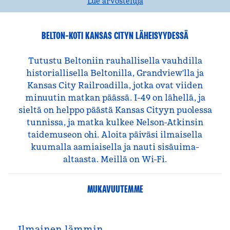
Lue arvosteluja
BELTON-KOTI KANSAS CITYN LÄHEISYYDESSÄ
Tutustu Beltoniin rauhallisella vauhdilla
historiallisella Beltonilla, Grandview'lla ja
Kansas City Railroadilla, jotka ovat viiden
minuutin matkan päässä. I-49 on lähellä, ja
sieltä on helppo päästä Kansas Cityyn puolessa
tunnissa, ja matka kulkee Nelson-Atkinsin
taidemuseon ohi. Aloita päiväsi ilmaisella
kuumalla aamiaisella ja nauti sisäuima-
altaasta. Meillä on Wi-Fi.
MUKAVUUTEMME
Ilmainen lämmin