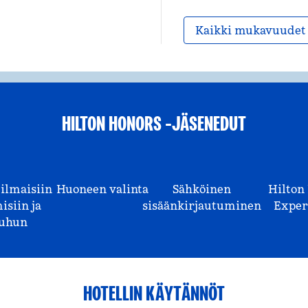
Kaikki mukavuudet
HILTON HONORS -JÄSENEDUT
 ilmaisiin
Huoneen valinta
Sähköinen
Hilton
isiin ja
sisäänkirjautuminen
Exper
uhun
HOTELLIN KÄYTÄNNÖT