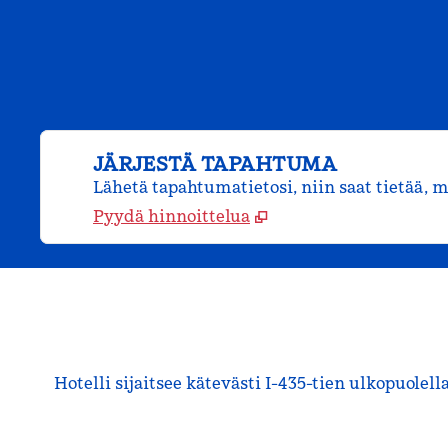
JÄRJESTÄ TAPAHTUMA
Lähetä tapahtumatietosi, niin saat tietää, 
Pyydä hinnoittelua
Hotelli sijaitsee kätevästi I-435-tien ulkopuole