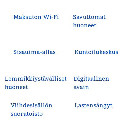
Maksuton Wi-Fi
Savuttomat
huoneet
Sisäuima-allas
Kuntoilukeskus
Lemmikkiystävälliset
Digitaalinen
huoneet
avain
Viihdesisällön
Lastensängyt
suoratoisto