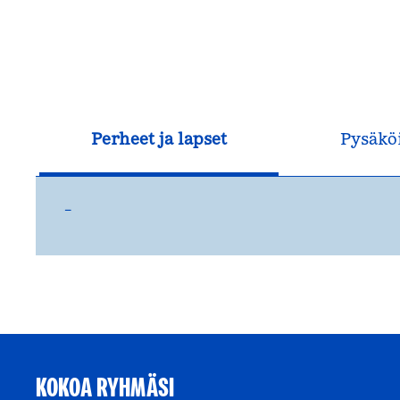
Perheet ja lapset
Pysäkö
–
KOKOA RYHMÄSI