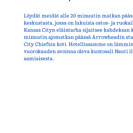
Löydät meidät alle 20 minuutin matkan pääs
keskustasta, jossa on lukuisia ostos- ja ruok
Kansas Cityn eläintarha sijaitsee kahdeksan k
minuutin ajomatkan päässä Arrowheadin stad
City Chiefsin koti. Hotellissamme on lämmin 
vuorokauden avoinna oleva kuntosali Nauti 
aamiaisesta.