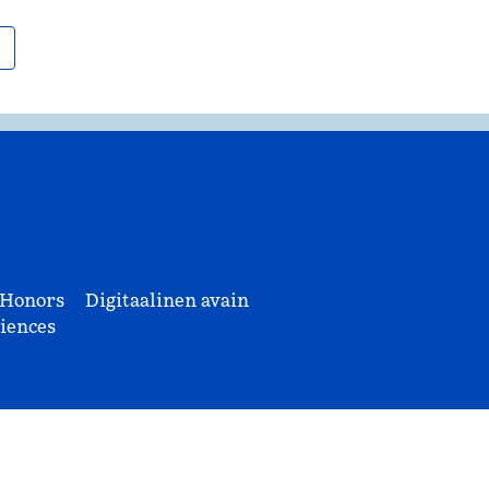
 Honors
Digitaalinen avain
iences