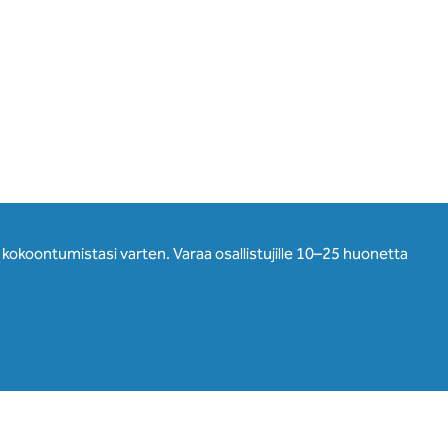
a kokoontumistasi varten. Varaa osallistujille 10–25 huonetta