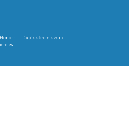
 Honors
Digitaalinen avain
iences