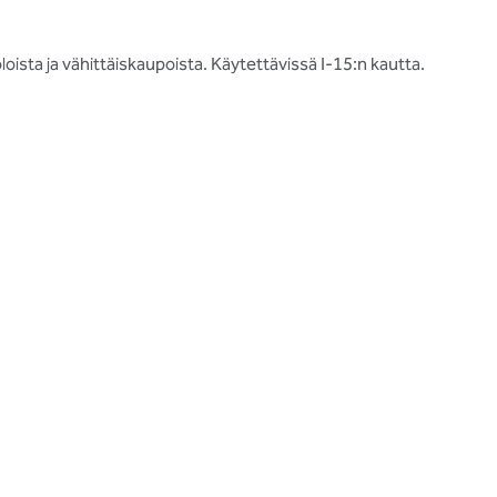
ista ja vähittäiskaupoista. Käytettävissä I-15:n kautta.