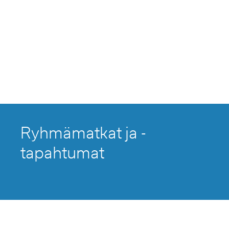
Ryhmämatkat ja -
tapahtumat