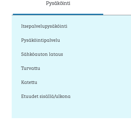
Pysäköinti
Itsepalvelupysäköinti
Pysäköintipalvelu
Sähköauton lataus
Turvattu
Katettu
Etuudet sisällä/ulkona