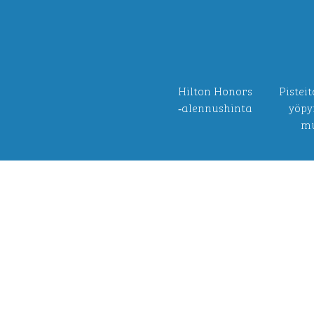
Hilton Honors
Pisteit
‑alennushinta
yöpy
m