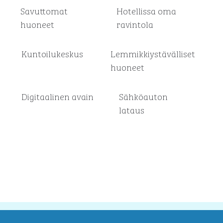
Savuttomat
Hotellissa oma
huoneet
ravintola
Kuntoilukeskus
Lemmikkiystävälliset
huoneet
Digitaalinen avain
Sähköauton
lataus