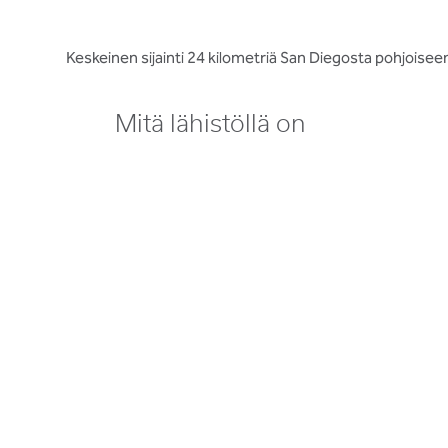
Keskeinen sijainti 24 kilometriä San Diegosta pohjoisee
Mitä lähistöllä on