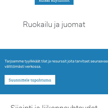
Kaikki käytännöt
Ruokailu ja juomat
Tarjoamme tyylikkäät tilat ja resurssit joita tarvitset seuraava
välittömästi verkossa.
Suunnittele tapahtuma