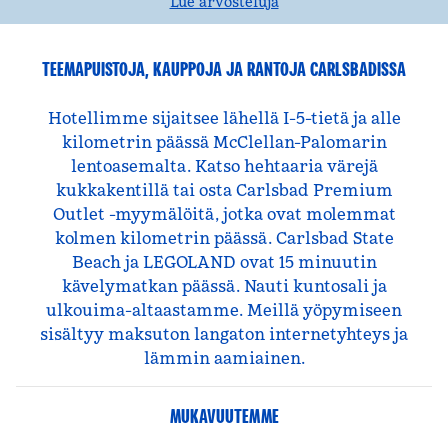
Lue arvosteluja
TEEMAPUISTOJA, KAUPPOJA JA RANTOJA CARLSBADISSA
Hotellimme sijaitsee lähellä I-5-tietä ja alle
kilometrin päässä McClellan-Palomarin
lentoasemalta. Katso hehtaaria värejä
kukkakentillä tai osta Carlsbad Premium
Outlet -myymälöitä, jotka ovat molemmat
kolmen kilometrin päässä. Carlsbad State
Beach ja LEGOLAND ovat 15 minuutin
kävelymatkan päässä. Nauti kuntosali ja
ulkouima-altaastamme. Meillä yöpymiseen
sisältyy maksuton langaton internetyhteys ja
lämmin aamiainen.
MUKAVUUTEMME