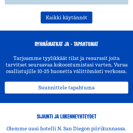
Kaikki käytännöt
RYHMÄMATKAT JA - TAPAHTUMAT
Tarjoamme tyylikkäät tilat ja resurssit joita
tarvitset seuraavaa kokoontumistasi varten. Varaa
osallistujille 10–25 huonetta välittömästi verkossa.
Suunnittele tapahtuma
SIJAINTI JA LIIKENNEYHTEYDET
Olemme uusi hotelli N. San Diegon piirikunnassa.