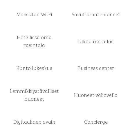
Maksuton Wi-Fi
Savuttomat huoneet
Hotellissa oma
Ulkouima-allas
ravintola
Kuntoilukeskus
Business center
Lemmikkiystävälliset
Huoneet väliovella
huoneet
Digitaalinen avain
Concierge