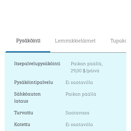
Pysäköinti
Lemmikkieläimet
Tupakoin
Itsepalvelupysäköinti
Paikan päällä
,
29,00 $/päivä
Pysäköintipalvelu
Ei saatavilla
Sähköauton
Paikan päällä
lataus
Turvattu
Saatavissa
Katettu
Ei saatavilla