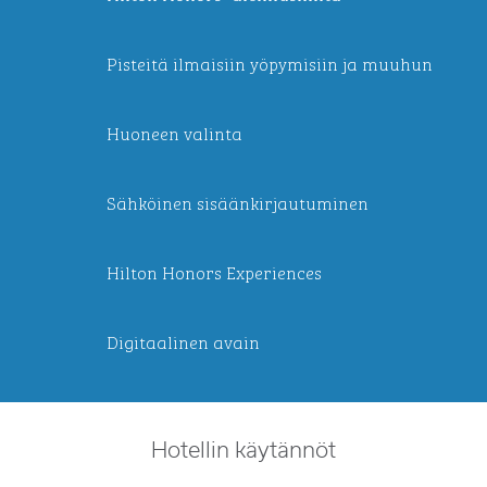
Pisteitä ilmaisiin yöpymisiin ja muuhun
Huoneen valinta
Sähköinen sisäänkirjautuminen
Hilton Honors Experiences
Digitaalinen avain
Hotellin käytännöt