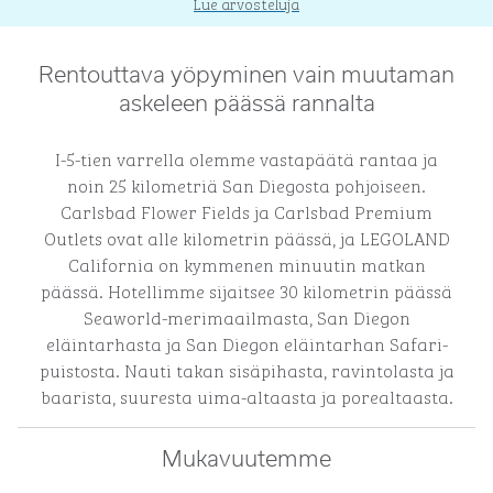
Lue arvosteluja
Rentouttava yöpyminen vain muutaman
askeleen päässä rannalta
I-5-tien varrella olemme vastapäätä rantaa ja
noin 25 kilometriä San Diegosta pohjoiseen.
Carlsbad Flower Fields ja Carlsbad Premium
Outlets ovat alle kilometrin päässä, ja LEGOLAND
California on kymmenen minuutin matkan
päässä. Hotellimme sijaitsee 30 kilometrin päässä
Seaworld-merimaailmasta, San Diegon
eläintarhasta ja San Diegon eläintarhan Safari-
puistosta. Nauti takan sisäpihasta, ravintolasta ja
baarista, suuresta uima-altaasta ja porealtaasta.
Mukavuutemme