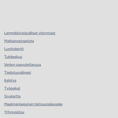
x
facebook
instagram
,
avaa uuden välilehden
,
avautuu uuteen ikkunaan
,
avautuu uuteen ikkunaan
Lemmikkiystävälliset yöpymiset
Matkainspiraatiota
Luottokortit
Tukikeskus
Verkon saavutettavuus
Tiedotusvälineet
Kehitys
Työpaikat
Sivukartta
Maailmanlaajuinen tietosuojalauseke
Yritysvastuu