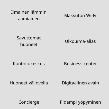
Ilmainen lämmin
Maksuton Wi-Fi
aamiainen
Savuttomat
Ulkouima-allas
huoneet
Kuntoilukeskus
Business center
Huoneet väliovella
Digitaalinen avain
Concierge
Pidempi yöpyminen