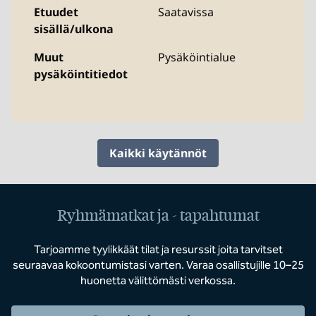
Etuudet
Saatavissa
sisällä/ulkona
Muut
Pysäköintialue
pysäköintitiedot
Kaikki käytännöt
Ryhmämatkat ja - tapahtumat
Tarjoamme tyylikkäät tilat ja resurssit joita tarvitset
seuraavaa kokoontumistasi varten. Varaa osallistujille 10–25
huonetta välittömästi verkossa.