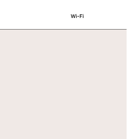
Wi-Fi