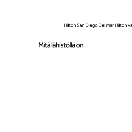
Hilton San Diego Del Mar Hilton va
Mitä lähistöllä on