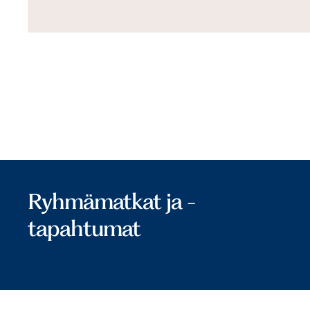
Ryhmämatkat ja -
tapahtumat