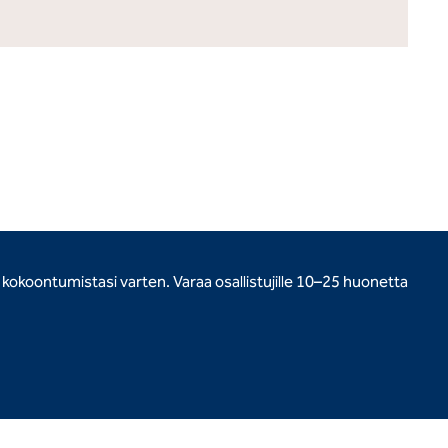
a kokoontumistasi varten. Varaa osallistujille 10–25 huonetta