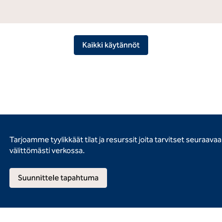
Kaikki käytännöt
Tarjoamme tyylikkäät tilat ja resurssit joita tarvitset seuraava
välittömästi verkossa.
Suunnittele tapahtuma