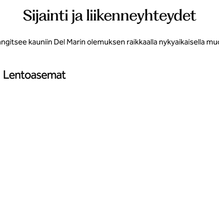
Sijainti ja liikenneyhteydet
ngitsee kauniin Del Marin olemuksen raikkaalla nykyaikaisella muotoi
Lentoasemat