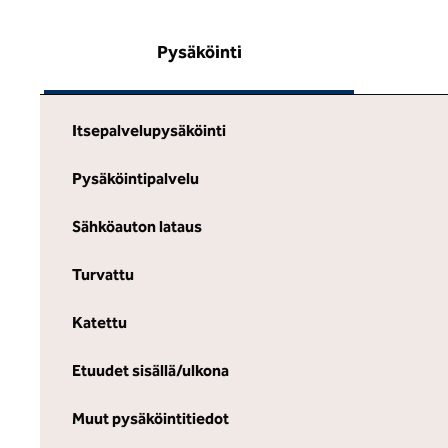
Pysäköinti
Itsepalvelupysäköinti
Pysäköintipalvelu
Sähköauton lataus
Turvattu
Katettu
Etuudet sisällä/ulkona
Muut pysäköintitiedot