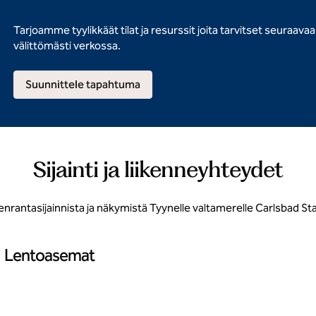
Tarjoamme tyylikkäät tilat ja resurssit joita tarvitset seuraava
välittömästi verkossa.
Suunnittele tapahtuma
Sijainti ja liikenneyhteydet
rantasijainnista ja näkymistä Tyynelle valtamerelle Carlsbad Sta
Lentoasemat