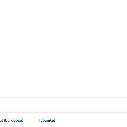
tit (Eurooppa)
Työpaikat