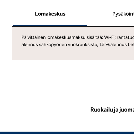
Lomakeskus
Pysäköin
Päivittäinen lomakeskusmaksu sisältää: Wi-Fi; rantatuol
alennus sähköpyörien vuokrauksista; 15 % alennus tiety
Ruokailu ja juom