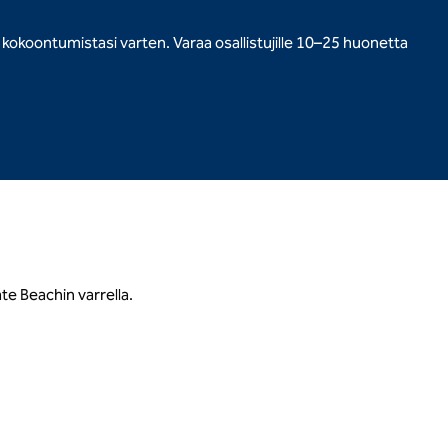
a kokoontumistasi varten. Varaa osallistujille 10–25 huonetta
te Beachin varrella.