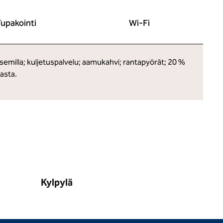
upakointi
Wi-Fi
asemilla; kuljetuspalvelu; aamukahvi; rantapyörät; 20 %
asta.
Kylpylä