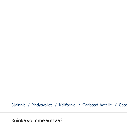
Sijainnit
/
Yhdysvallat
/
Kalifornia
/
Carlsbad-hotellit
/
Cape
Kuinka voimme auttaa?