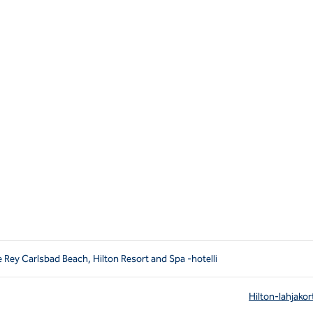
 Rey Carlsbad Beach, Hilton Resort and Spa -hotelli
Hilton-lahjakor