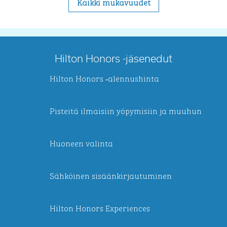
Kaikki mukavuudet
Hilton Honors -jäsenedut
Hilton Honors ‑alennushinta
Pisteitä ilmaisiin yöpymisiin ja muuhun
Huoneen valinta
Sähköinen sisäänkirjautuminen
Hilton Honors Experiences