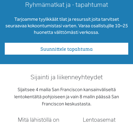
Ryhmämatkat ja - tapahtumat
Tarjoamme tyylikkäät tilat ja resurssit joita tarvitset
seuraavaa kokoontumistasi varten. Varaa osallistujille 10–25
huonetta välittömästi verkossa.
Suunnittele tapahtuma
Sijainti ja liikenneyhteydet
Sijaitsee 4 mailia San Franciscon kansainväliseltä
lentokentältä pohjoiseen ja vain 8 mailin päässä San
Franciscon keskustasta.
Mitä lähistöllä on
Lentoasemat