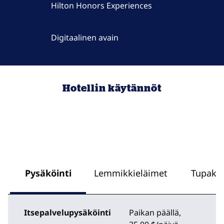
Hilton Honors Experiences
Digitaalinen avain
Hotellin käytännöt
Pysäköinti
Lemmikkieläimet
Tupakoi
Itsepalvelupysäköinti
Paikan päällä
,