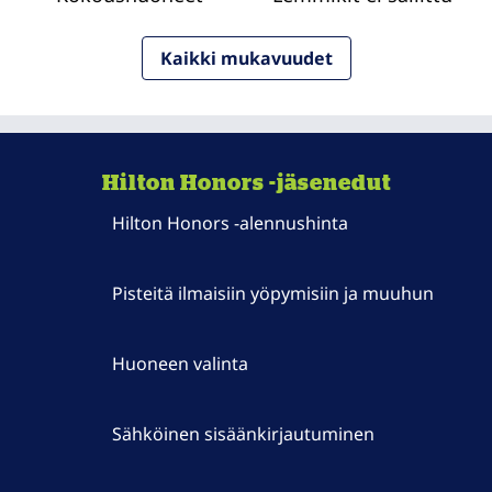
Kaikki mukavuudet
Hilton Honors -jäsenedut
Hilton Honors ‑alennushinta
Pisteitä ilmaisiin yöpymisiin ja muuhun
Huoneen valinta
Sähköinen sisäänkirjautuminen