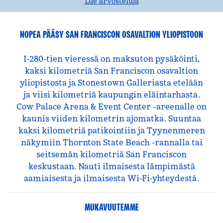
Lue arvosteluja
NOPEA PÄÄSY SAN FRANCISCON OSAVALTION YLIOPISTOON
I-280-tien vieressä on maksuton pysäköinti,
kaksi kilometriä San Franciscon osavaltion
yliopistosta ja Stonestown Galleriasta etelään
ja viisi kilometriä kaupungin eläintarhasta.
Cow Palace Arena & Event Center -areenalle on
kaunis viiden kilometrin ajomatka. Suuntaa
kaksi kilometriä patikointiin ja Tyynenmeren
näkymiin Thornton State Beach -rannalla tai
seitsemän kilometriä San Franciscon
keskustaan. Nauti ilmaisesta lämpimästä
aamiaisesta ja ilmaisesta Wi-Fi-yhteydestä.
MUKAVUUTEMME