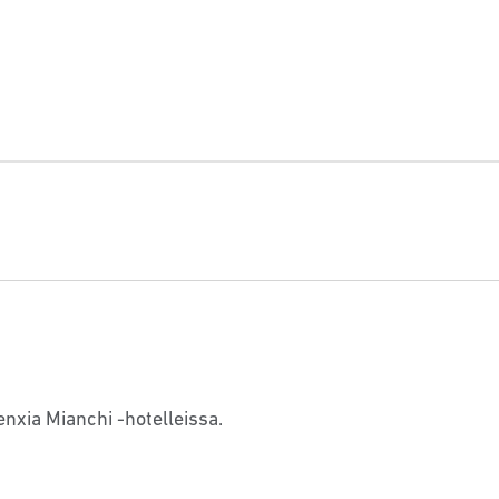
n
nxia Mianchi -hotelleissa.