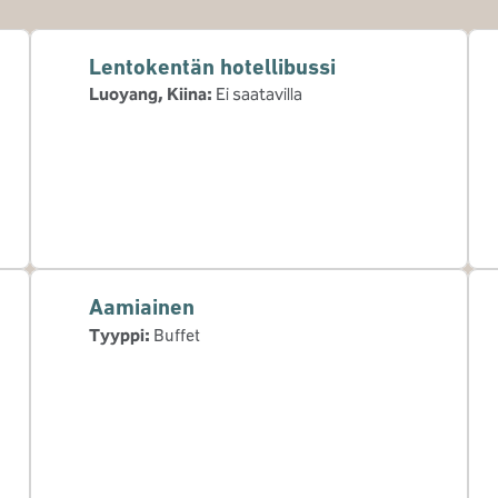
Lentokentän hotellibussi
Luoyang, Kiina
:
Ei saatavilla
Aamiainen
Tyyppi:
Buffet