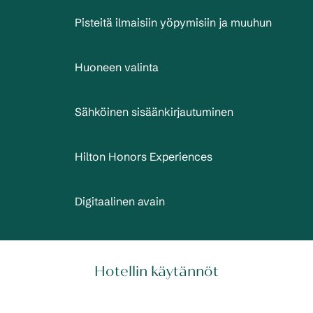
Pisteitä ilmaisiin yöpymisiin ja muuhun
Huoneen valinta
Sähköinen sisäänkirjautuminen
Hilton Honors Experiences
Digitaalinen avain
Hotellin käytännöt