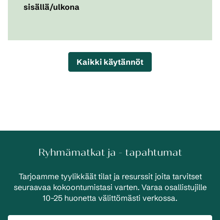
sisällä/ulkona
Kaikki käytännöt
Ryhmämatkat ja - tapahtumat
Tarjoamme tyylikkäät tilat ja resurssit joita tarvitset
seuraavaa kokoontumistasi varten. Varaa osallistujille
10–25 huonetta välittömästi verkossa.