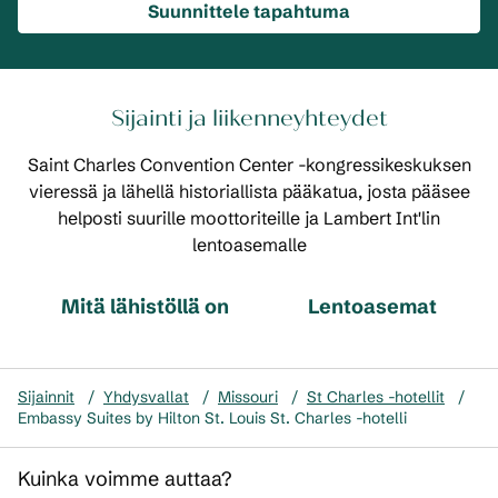
Suunnittele tapahtuma
Sijainti ja liikenneyhteydet
Saint Charles Convention Center -kongressikeskuksen
vieressä ja lähellä historiallista pääkatua, josta pääsee
helposti suurille moottoriteille ja Lambert Int'lin
lentoasemalle
Mitä lähistöllä on
Lentoasemat
Sijainnit
/
Yhdysvallat
/
Missouri
/
St Charles -hotellit
/
Embassy Suites by Hilton St. Louis St. Charles -hotelli
Kuinka voimme auttaa?