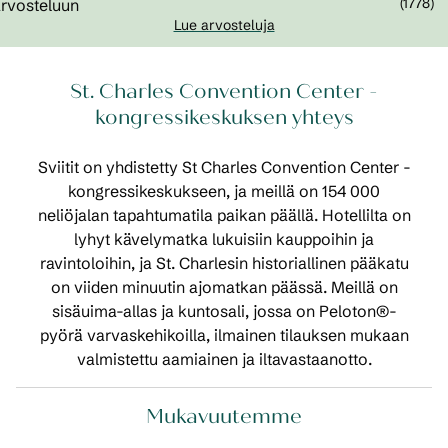
(
1778
)
Lue arvosteluja
St. Charles Convention Center -
kongressikeskuksen yhteys
Sviitit on yhdistetty St Charles Convention Center -
kongressikeskukseen, ja meillä on 154 000
neliöjalan tapahtumatila paikan päällä. Hotellilta on
lyhyt kävelymatka lukuisiin kauppoihin ja
ravintoloihin, ja St. Charlesin historiallinen pääkatu
on viiden minuutin ajomatkan päässä. Meillä on
sisäuima-allas ja kuntosali, jossa on Peloton®-
pyörä varvaskehikoilla, ilmainen tilauksen mukaan
valmistettu aamiainen ja iltavastaanotto.
Mukavuutemme