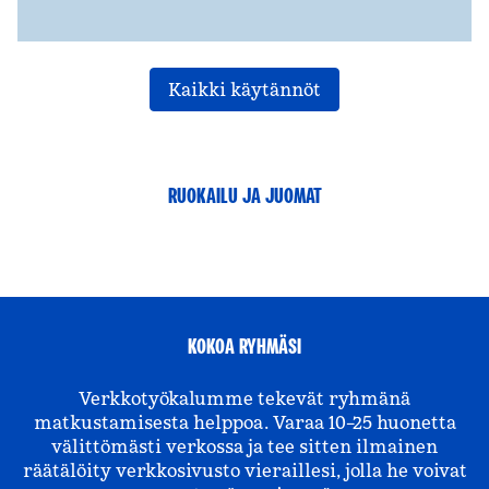
Kaikki käytännöt
RUOKAILU JA JUOMAT
KOKOA RYHMÄSI
Verkkotyökalumme tekevät ryhmänä
matkustamisesta helppoa. Varaa 10–25 huonetta
välittömästi verkossa ja tee sitten ilmainen
räätälöity verkkosivusto vieraillesi, jolla he voivat