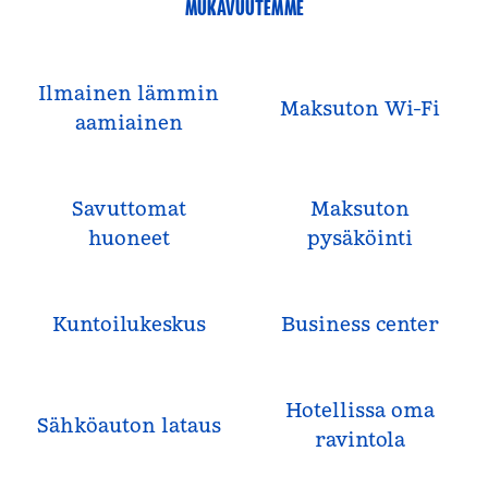
MUKAVUUTEMME
Ilmainen lämmin
Maksuton Wi-Fi
aamiainen
Savuttomat
Maksuton
huoneet
pysäköinti
Kuntoilukeskus
Business center
Hotellissa oma
Sähköauton lataus
ravintola