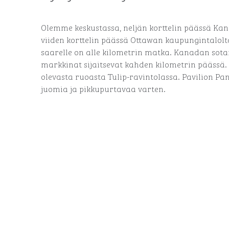
Olemme keskustassa, neljän korttelin päässä Ka
viiden korttelin päässä Ottawan kaupungintalolta.
saarelle on alle kilometrin matka. Kanadan sot
markkinat sijaitsevat kahden kilometrin päässä.
olevasta ruoasta Tulip-ravintolassa. Pavilion Pa
juomia ja pikkupurtavaa varten.