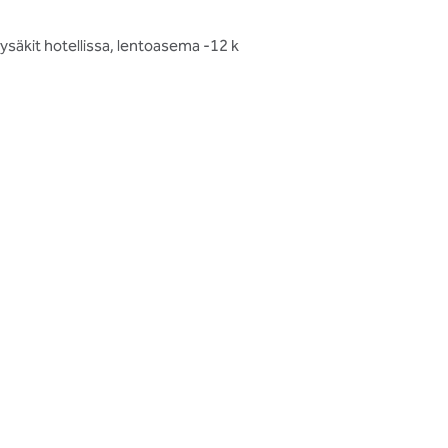
pysäkit hotellissa, lentoasema -12 k