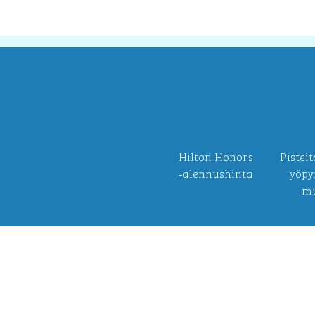
Hilton Honors
Pisteit
‑alennushinta
yöpy
m