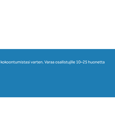
a kokoontumistasi varten. Varaa osallistujille 10–25 huonetta