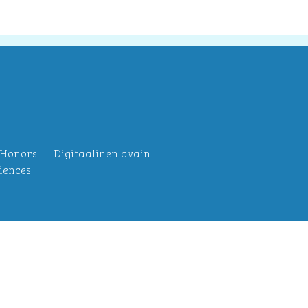
 Honors
Digitaalinen avain
iences