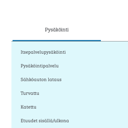
Pysäköinti
Itsepalvelupysäköinti
Pysäköintipalvelu
Sähköauton lataus
Turvattu
Katettu
Etuudet sisällä/ulkona