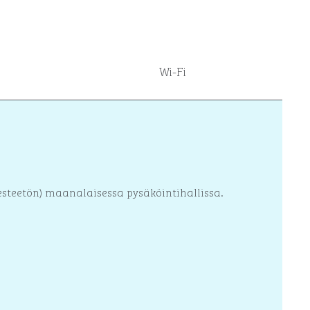
Wi-Fi
esteetön) maanalaisessa pysäköintihallissa.