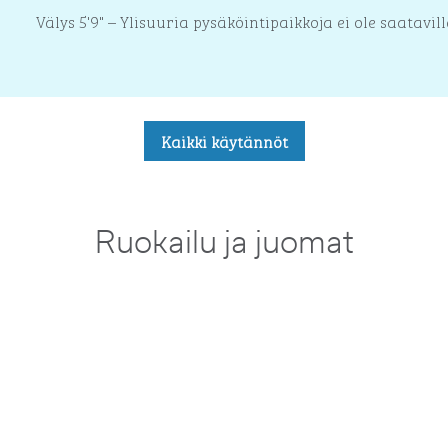
Välys 5'9" – Ylisuuria pysäköintipaikkoja ei ole saatavill
Kaikki käytännöt
Ruokailu ja juomat