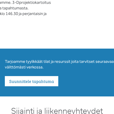
tamme. 3-Dprojektiokartoitus
ta tapahtumasta.
klo 146.30 ja perjantaisin ja
Tarjoamme tyylikkäät tilat ja resurssit joita tarvitset seuraava
välittömästi verkossa.
Suunnittele tapahtuma
Sijainti ja liikenneyhteydet