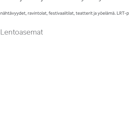
nähtävyydet, ravintolat, festivaalitilat, teatterit ja yöelämä. LRT-
Lentoasemat