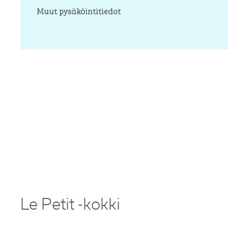
Muut pysäköintitiedot
Le Petit -kokki