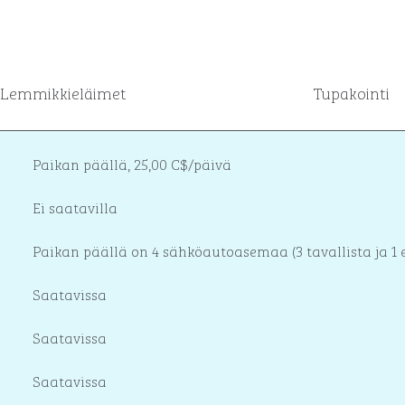
Lemmikkieläimet
Tupakointi
Paikan päällä
,
25,00 C$/päivä
Ei saatavilla
Paikan päällä
on 4 sähköautoasemaa (3 tavallista ja 1 
Saatavissa
Saatavissa
Saatavissa