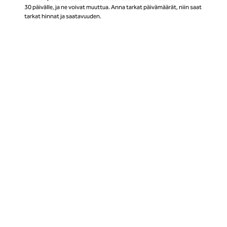
30 päivälle, ja ne voivat muuttua. Anna tarkat päivämäärät, niin saat
tarkat hinnat ja saatavuuden.