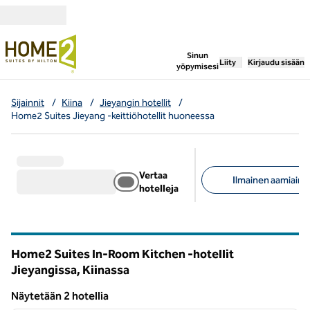
Siirry sisältöön
,
avaa uuden välile
Sinun
Liity
Kirjaudu sisään
yöpymisesi
Sijainnit
/
Kiina
/
Jieyangin hotellit
/
Home2 Suites Jieyang -keittiöhotellit huoneessa
Vertaa
Ilmainen aamiainen
hotelleja
Suositellut suodattime
Home2 Suites In-Room Kitchen -hotellit
Jieyangissa, Kiinassa
Näytetään 2 hotellia
1
/
12
Näytetään 2 hotellia