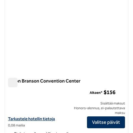
Hilton Branson Convention Center
Hilton Branson Convention Center
$156
Alkaen*
Sisältää maksut
Honors-alennus, ei-palautettava
maksu
Katso Hilton Branson Convention Center Hiltonhotellin tiedot
Tarkastele hotellin tietoja
Valitse päivät
0,08 mailia