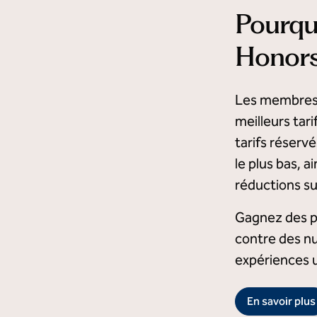
Pourqu
Honors
Les membres 
meilleurs tari
tarifs réserv
le plus bas, 
réductions su
Gagnez des po
contre des nu
expériences 
En savoir plus