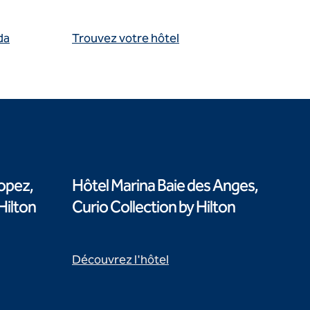
da
Trouvez votre hôtel
opez,
Hôtel Marina Baie des Anges,
Hilton
Curio Collection by Hilton
Découvrez l'hôtel