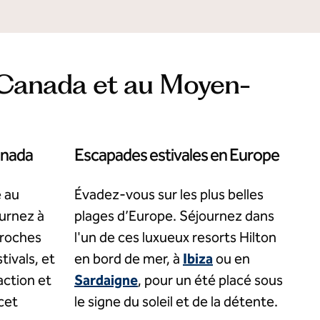
u Canada et au Moyen-
anada
Escapades estivales en Europe
 au
Évadez-vous sur les plus belles
urnez à
plages d’Europe. Séjournez dans
proches
l'un de ces luxueux resorts Hilton
tivals, et
en bord de mer, à
Ibiza
ou en
action et
Sardaigne
, pour un été placé sous
cet
le signe du soleil et de la détente.