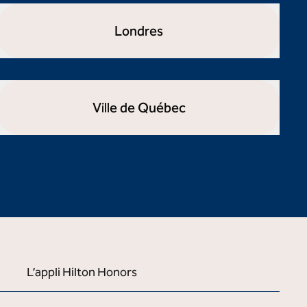
Londres
ouvre la boîte de dialogue modale
Ville de Québec
ouvre la boîte de dialogue modale
L’appli Hilton Honors