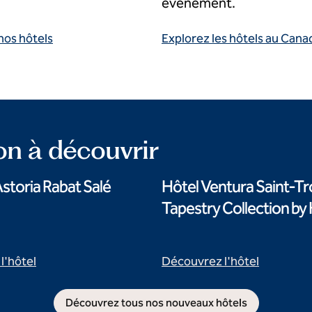
événement.
nos hôtels
Explorez les hôtels au Cana
on à découvrir
storia Rabat Salé
Hôtel Ventura Saint-Tr
Tapestry Collection by 
l'hôtel
Découvrez l'hôtel
Découvrez tous nos nouveaux hôtels