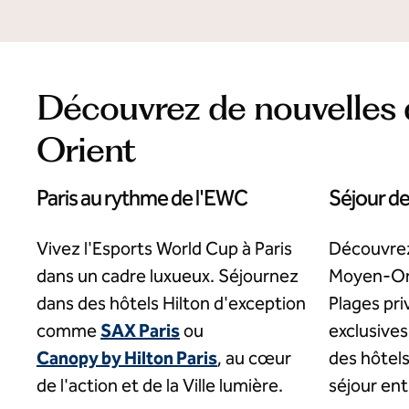
Découvrez de nouvelles 
Orient
Paris au rythme de l'EWC
Séjour d
Vivez l'Esports World Cup à Paris
Découvrez
dans un cadre luxueux. Séjournez
Moyen-Or
dans des hôtels Hilton d'exception
Plages pri
comme
SAX Paris
ou
exclusive
Canopy by Hilton Paris
, au cœur
des hôtels
de l'action et de la Ville lumière.
séjour ent