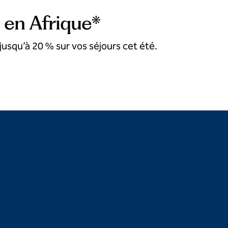
 en Afrique*
usqu’à 20 % sur vos séjours cet été.