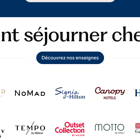
 séjourner che
Découvrez nos enseignes