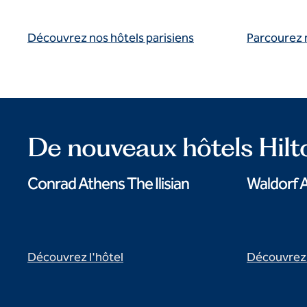
Découvrez nos hôtels parisiens
Parcourez 
De nouveaux hôtels Hilt
Conrad Athens The Ilisian
Waldorf A
Découvrez l'hôtel
Découvrez 