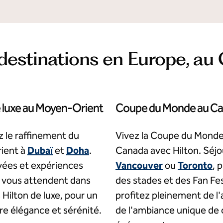
destinations en Europe, a
e luxe au Moyen-Orient
Coupe du Monde au C
 le raffinement du
Vivez la Coupe du Monde
ient à
Dubaï
et
Doha
.
Canada avec Hilton. Séjo
vées et expériences
Vancouver
ou
Toronto
, 
s vous attendent dans
des stades et des Fan Fes
 Hilton de luxe, pour un
profitez pleinement de l'
re élégance et sérénité.
de l'ambiance unique de 