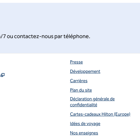
 h/7 ou contactez-nous par téléphone.
Presse
Développement
,
S'ouvre dans un nouvel onglet
Carrières
uvel onglet
Plan du site
Déclaration générale de
confidentialité
Cartes-cadeaux Hilton (Europe)
Idées de voyage
Nos enseignes