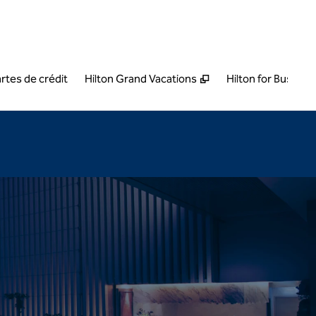
,
S'ouvre dans un nouvel onglet
rtes de crédit
Hilton Grand Vacations
Hilton for Busines