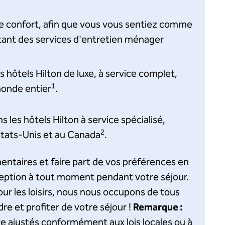
tre confort, afin que vous vous sentiez comme
tant des services d'entretien ménager
 hôtels Hilton de luxe, à service complet,
1
monde entier
.
 les hôtels Hilton à service spécialisé,
2
tats-Unis et au Canada
.
taires et faire part de vos préférences en
eption à tout moment pendant votre séjour.
ur les loisirs, nous nous occupons de tous
re et profiter de votre séjour !
Remarque :
e ajustés conformément aux lois locales ou à