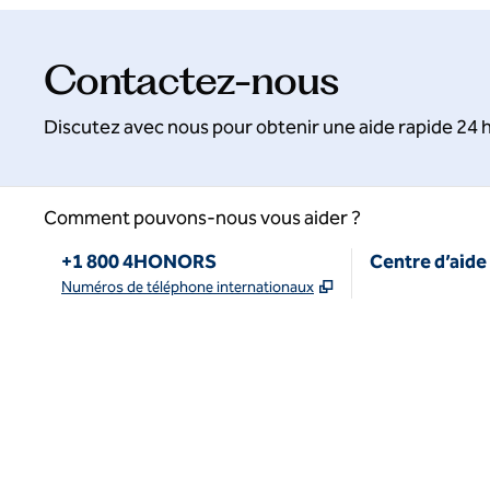
Contactez-nous
Discutez avec nous pour obtenir une aide rapide 24
Comment pouvons-nous vous aider ?
Téléphone :
+1 800 4HONORS
Centre d’aide
,
S'ouvre dans un no
Numéros de téléphone internationaux