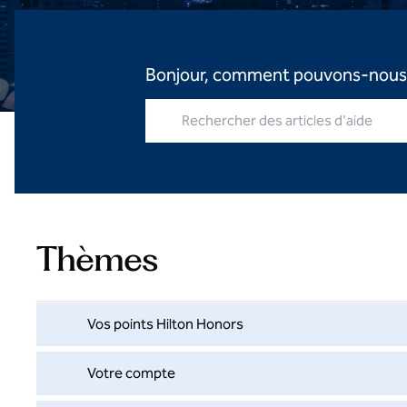
Bonjour, comment pouvons-nous 
Rechercher des articles d'aide
Thèmes
Vos points Hilton Honors
Votre compte