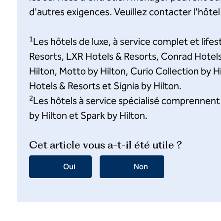
d'autres exigences. Veuillez contacter l'hôtel
1
Les hôtels de luxe, à service complet et lif
Resorts, LXR Hotels & Resorts, Conrad Hotel
Hilton, Motto by Hilton, Curio Collection by Hi
Hotels & Resorts et Signia by Hilton.
2
Les hôtels à service spécialisé comprennent
by Hilton et Spark by Hilton.
Cet article vous a-t-il été utile ?
Oui
Non