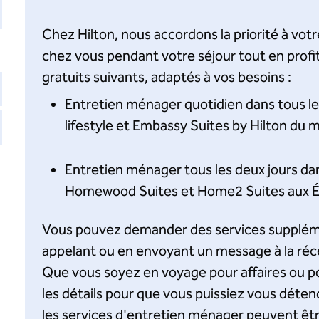
Chez Hilton, nous accordons la priorité à vo
chez vous pendant votre séjour tout en profi
gratuits suivants, adaptés à vos besoins :
Entretien ménager quotidien dans tous les
lifestyle et Embassy Suites by Hilton du 
Entretien ménager tous les deux jours dans
Homewood Suites et Home2 Suites aux É
Vous pouvez demander des services supplémen
appelant ou en envoyant un message à la réc
Que vous soyez en voyage pour affaires ou po
les détails pour que vous puissiez vous détend
les services d'entretien ménager peuvent êtr