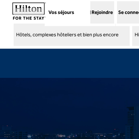
Aller directement au contenu
Vos séjours
Rejoindre
Se conne
Hôtels, complexes hôteliers et bien plus encore
H