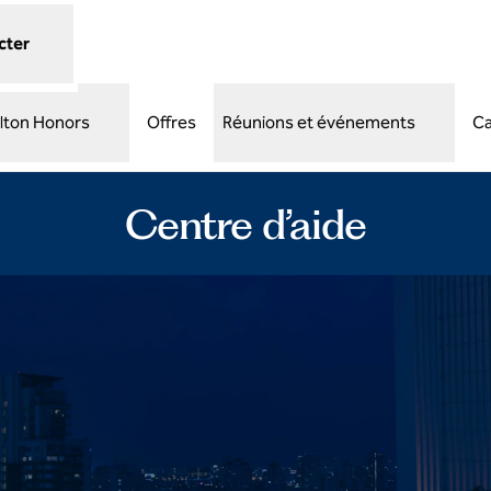
cter
ilton Honors
Offres
Réunions et événements
Ca
Centre d’aide