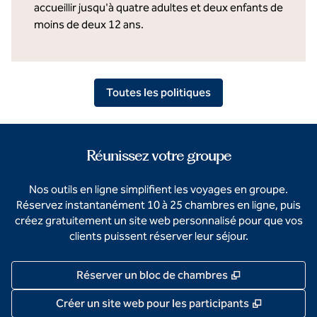
accueillir jusqu'à quatre adultes et deux enfants de
moins de deux 12 ans.
Toutes les politiques
Réunissez votre groupe
Nos outils en ligne simplifient les voyages en groupe.
Réservez instantanément 10 à 25 chambres en ligne, puis
créez gratuitement un site web personnalisé pour que vos
clients puissent réserver leur séjour.
,
S'ouvre dans 
Réserver un bloc de chambres
,
S'ouvre d
Créer un site web pour les participants