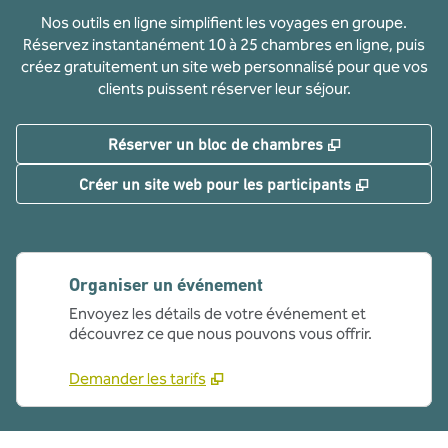
Nos outils en ligne simplifient les voyages en groupe.
Réservez instantanément 10 à 25 chambres en ligne, puis
créez gratuitement un site web personnalisé pour que vos
clients puissent réserver leur séjour.
,
S'ouvre dans u
Réserver un bloc de chambres
,
S'ouvre da
Créer un site web pour les participants
Organiser un événement
Envoyez les détails de votre événement et
découvrez ce que nous pouvons vous offrir.
Demander les tarifs