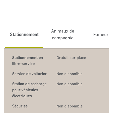
Animaux de
Stationnement
Fumeur
compagnie
Stationnement en
Gratuit sur place
libre-service
Service de voiturier
Non disponible
Station de recharge
Non disponible
pour véhicules
électriques
Sécurisé
Non disponible