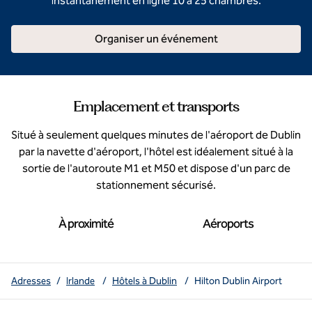
instantanément en ligne 10 à 25 chambres.
Organiser un événement
Emplacement et transports
Situé à seulement quelques minutes de l'aéroport de Dublin
par la navette d'aéroport, l'hôtel est idéalement situé à la
sortie de l'autoroute M1 et M50 et dispose d'un parc de
stationnement sécurisé.
À proximité
Aéroports
Adresses
/
Irlande
/
Hôtels à Dublin
/
Hilton Dublin Airport