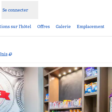
Se connecter
ions sur l'hôtel
Offres
Galerie
Emplacement
,
S'ouvre dans un nouvel onglet
Unis