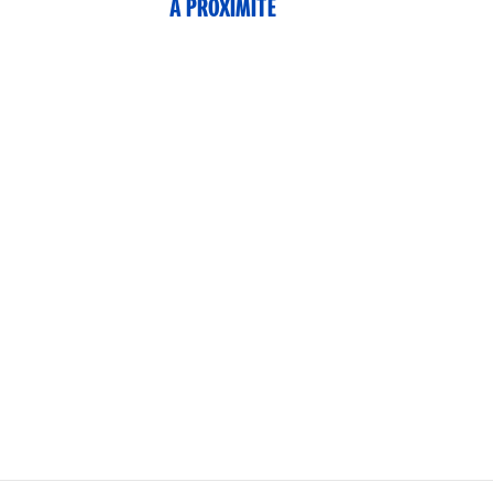
À PROXIMITÉ