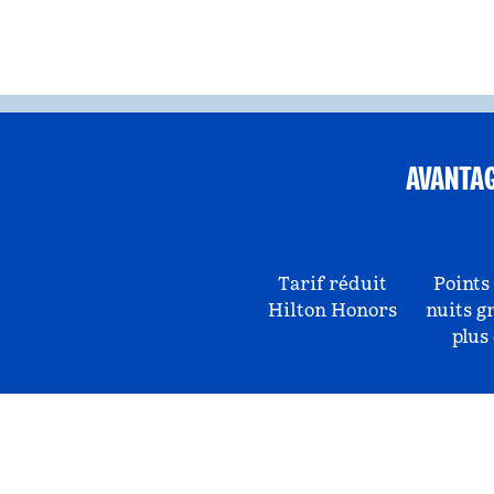
AVANTA
Tarif réduit
Points
Hilton Honors
nuits g
plus