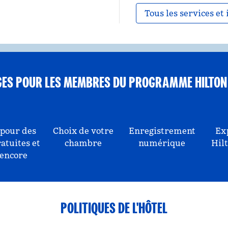
Tous les services et 
GES POUR LES MEMBRES DU PROGRAMME HILTON
 pour des
Choix de votre
Enregistrement
Ex
ratuites et
chambre
numérique
Hil
 encore
POLITIQUES DE L'HÔTEL