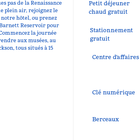
ues pas de la Renaissance
Petit déjeuner
e plein air, rejoignez le
chaud gratuit
e notre hôtel, ou prenez
 Barnett Reservoir pour
Stationnement
e. Commencez la journée
gratuit
 rendre aux musées, au
kson, tous situés à 15
Centre d'affaires
Clé numérique
Berceaux