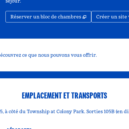
séjour.
,
S'ouvre dans un n
Réserver un bloc de chambres
Créer un site 
écouvrez ce que nous pouvons vous offrir.
EMPLACEMENT ET TRANSPORTS
55, à côté du Township at Colony Park. Sorties 105B (en d