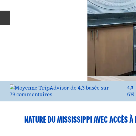
Diapositive précédente
4,3
(
79
)
NATURE DU MISSISSIPPI AVEC ACCÈS À 