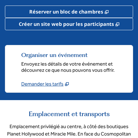
,
S'ouvre da
Réserver un bloc de chambres
,
S'ouvr
Créer un site web pour les participants
Organiser un événement
Envoyez les détails de votre événement et
découvrez ce que nous pouvons vous offrir.
Demander les tarifs
Emplacement et transports
Emplacement privilégié au centre, à côté des boutiques
Planet Hollywood et Miracle Mile. En face du Cosmopolitan