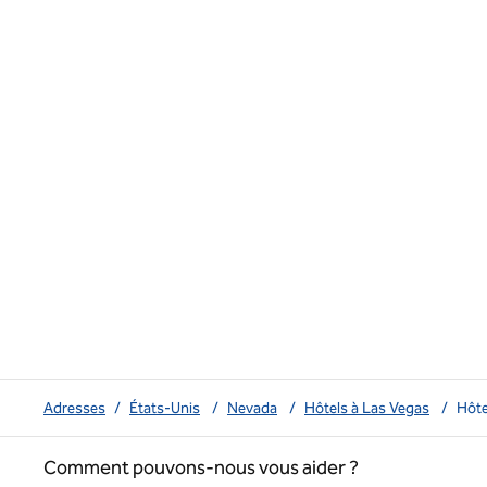
Adresses
/
États-Unis
/
Nevada
/
Hôtels à Las Vegas
/
Hôte
Comment pouvons-nous vous aider ?