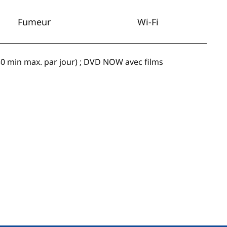
Fumeur
Wi-Fi
 (30 min max. par jour) ; DVD NOW avec films