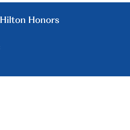
Hilton Honors
t