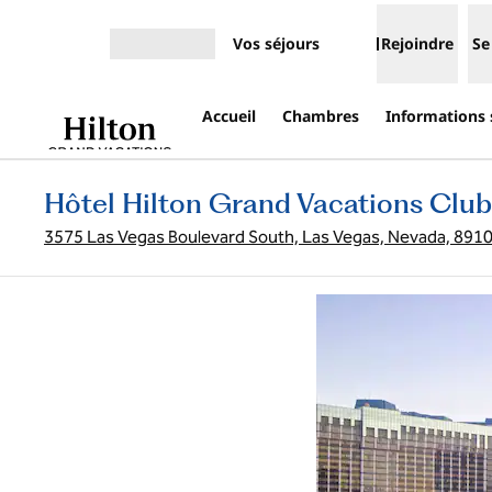
Aller directement au contenu
Vos séjours
Rejoindre
Se
Ouvrir le menu
Accueil
Chambres
Informations s
Hôtel Hilton Grand Vacations Clu
3575 Las Vegas Boulevard South, Las Vegas, Nevada, 891