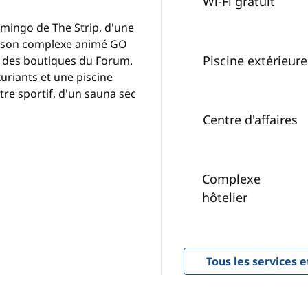
Wi-Fi gratuit
mingo de The Strip, d'une
 à son complexe animé GO
Piscine extérieure
et des boutiques du Forum.
uriants et une piscine
tre sportif, d'un sauna sec
Centre d'affaires
Complexe
hôtelier
Tous les services e