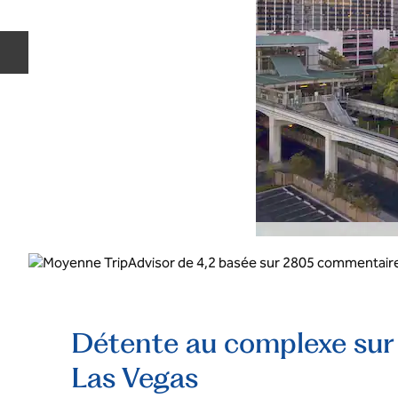
Diapositive précédente
Détente au complexe sur 
Las Vegas