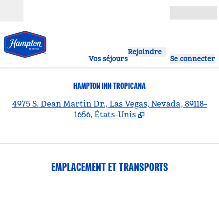
Aller directement au contenu
Ouverture
Rejoindre
Vos séjours
Se connecter
HAMPTON INN TROPICANA
,
S
4975 S. Dean Martin Dr., Las Vegas, Nevada, 89118-
1656, États-Unis
EMPLACEMENT ET TRANSPORTS