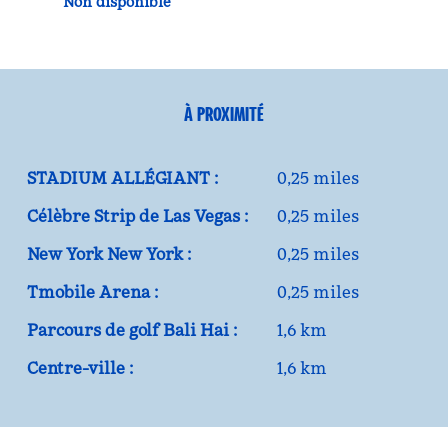
Non disponible
À PROXIMITÉ
STADIUM ALLÉGIANT :
0,25 miles
Célèbre Strip de Las Vegas :
0,25 miles
New York New York :
0,25 miles
Tmobile Arena :
0,25 miles
Parcours de golf Bali Hai :
1,6 km
Centre-ville :
1,6 km