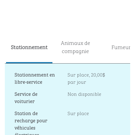
Animaux de
Stationnement
Fumeur
compagnie
Stationnement en
Sur place
,
20,00$
libre-service
par jour
Service de
Non disponible
voiturier
Station de
Sur place
recharge pour
véhicules
électriques