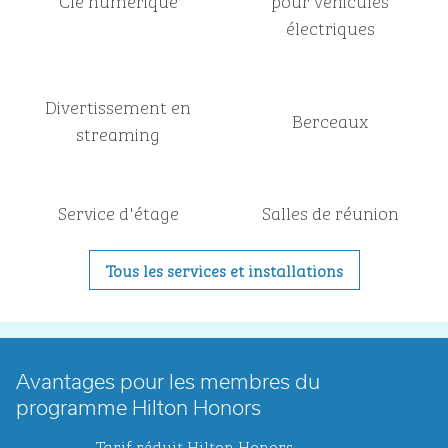
Clé numérique
pour véhicules
électriques
Divertissement en
Berceaux
streaming
Service d'étage
Salles de réunion
Tous les services et installations
Avantages pour les membres du
programme Hilton Honors
Tarif réduit Hilton Honors