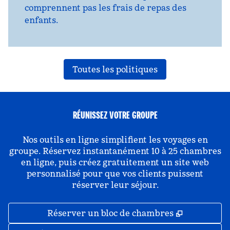
comprennent pas les frais de repas des
enfants.
Toutes les politiques
RÉUNISSEZ VOTRE GROUPE
Nos outils en ligne simplifient les voyages en
groupe. Réservez instantanément 10 à 25 chambres
en ligne, puis créez gratuitement un site web
personnalisé pour que vos clients puissent
réserver leur séjour.
,
S'ouvre da
Réserver un bloc de chambres