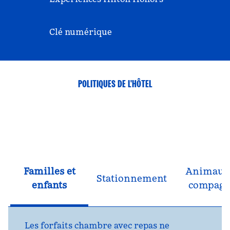
Clé numérique
POLITIQUES DE L'HÔTEL
Familles et
Animaux
Stationnement
enfants
compagn
Les forfaits chambre avec repas ne