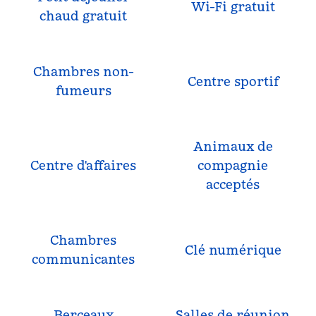
Wi-Fi gratuit
chaud gratuit
Chambres non-
Centre sportif
fumeurs
Animaux de
Centre d'affaires
compagnie
acceptés
Chambres
Clé numérique
communicantes
Berceaux
Salles de réunion