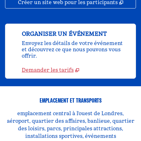
,
S'ouv
Créer un site web pour les participants
ORGANISER UN ÉVÉNEMENT
Envoyez les détails de votre événement
et découvrez ce que nous pouvons vous
offrir.
Demander les tarifs
EMPLACEMENT ET TRANSPORTS
emplacement central à l'ouest de Londres,
aéroport, quartier des affaires, banlieue, quartier
des loisirs, parcs, principales attractions,
installations sportives, événements