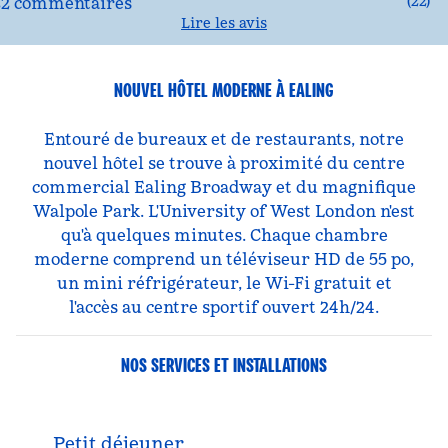
(
22
)
Lire les avis
NOUVEL HÔTEL MODERNE À EALING
Entouré de bureaux et de restaurants, notre
nouvel hôtel se trouve à proximité du centre
commercial Ealing Broadway et du magnifique
Walpole Park. L'University of West London n'est
qu'à quelques minutes. Chaque chambre
moderne comprend un téléviseur HD de 55 po,
un mini réfrigérateur, le Wi-Fi gratuit et
l'accès au centre sportif ouvert 24h/24.
NOS SERVICES ET INSTALLATIONS
Petit déjeuner