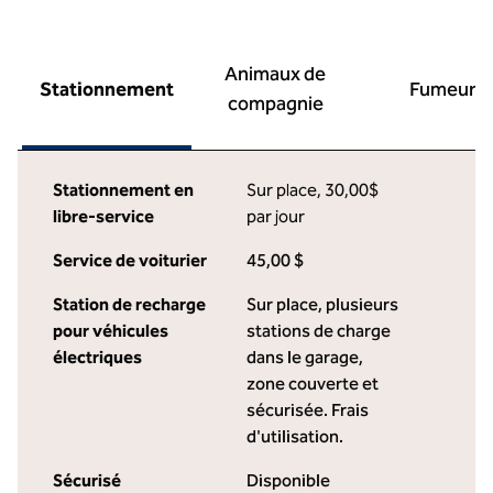
Animaux de
Stationnement
Fumeur
compagnie
Stationnement en
Sur place
,
30,00$
libre-service
par jour
Service de voiturier
45,00 $
Station de recharge
Sur place
, plusieurs
pour véhicules
stations de charge
électriques
dans le garage,
zone couverte et
sécurisée. Frais
d'utilisation.
Sécurisé
Disponible