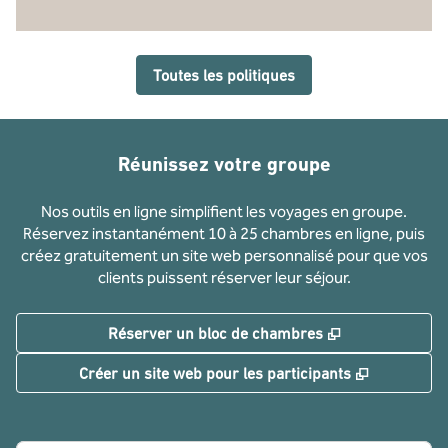
Toutes les politiques
Réunissez votre groupe
Nos outils en ligne simplifient les voyages en groupe.
Réservez instantanément 10 à 25 chambres en ligne, puis
créez gratuitement un site web personnalisé pour que vos
clients puissent réserver leur séjour.
,
S'ouvre dans u
Réserver un bloc de chambres
,
S'ouvre da
Créer un site web pour les participants