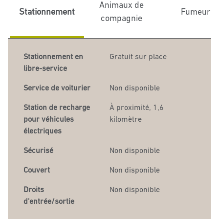
Animaux de
Stationnement
Fumeur
compagnie
Stationnement en
Gratuit sur place
libre-service
Service de voiturier
Non disponible
Station de recharge
À proximité, 1,6
pour véhicules
kilomètre
électriques
Sécurisé
Non disponible
Couvert
Non disponible
Droits
Non disponible
d'entrée/sortie