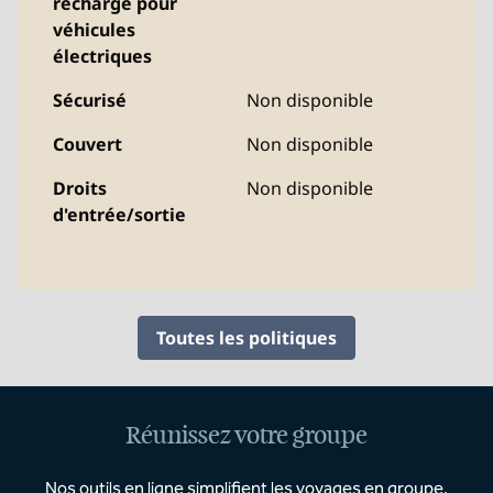
recharge pour
véhicules
électriques
Sécurisé
Non disponible
Couvert
Non disponible
Droits
Non disponible
d'entrée/sortie
Toutes les politiques
Réunissez votre groupe
Nos outils en ligne simplifient les voyages en groupe.