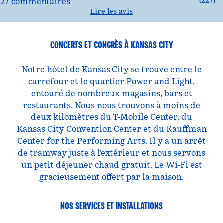
(
227
)
Lire les avis
CONCERTS ET CONGRÈS À KANSAS CITY
Notre hôtel de Kansas City se trouve entre le
carrefour et le quartier Power and Light,
entouré de nombreux magasins, bars et
restaurants. Nous nous trouvons à moins de
deux kilomètres du T-Mobile Center, du
Kansas City Convention Center et du Kauffman
Center for the Performing Arts. Il y a un arrêt
de tramway juste à l'extérieur et nous servons
un petit déjeuner chaud gratuit. Le Wi-Fi est
gracieusement offert par la maison.
NOS SERVICES ET INSTALLATIONS