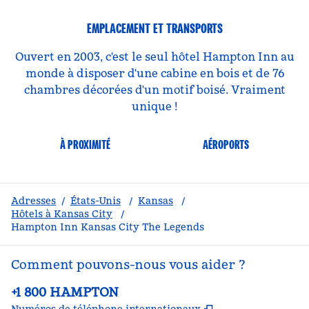
EMPLACEMENT ET TRANSPORTS
Ouvert en 2003, c'est le seul hôtel Hampton Inn au
monde à disposer d'une cabine en bois et de 76
chambres décorées d'un motif boisé. Vraiment
unique !
À PROXIMITÉ
AÉROPORTS
Adresses
/
États-Unis
/
Kansas
/
Hôtels à Kansas City
/
Hampton Inn Kansas City The Legends
Comment pouvons-nous vous aider ?
Téléphone :
+1 800 HAMPTON
,
S'ouvre dans un