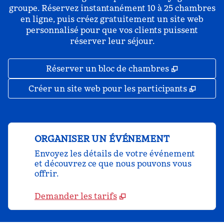
groupe. Réservez instantanément 10 à 25 chambres
en ligne, puis créez gratuitement un site web
personnalisé pour que vos clients puissent
réserver leur séjour.
,
S'ouvre da
Réserver un bloc de chambres
,
S'ouv
Créer un site web pour les participants
ORGANISER UN ÉVÉNEMENT
Envoyez les détails de votre événement
et découvrez ce que nous pouvons vous
offrir.
Demander les tarifs