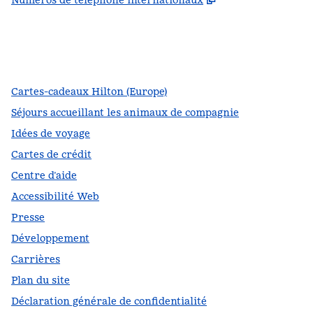
Numéros de téléphone internationaux
Facebook
x
Instagram
,
s’ouvre dans un nouvel onglet
,
s’ouvre dans un nouvel onglet
,
s’ouvre dans un nouvel onglet
Cartes-cadeaux Hilton (Europe)
Séjours accueillant les animaux de compagnie
Idées de voyage
Cartes de crédit
Centre d’aide
Accessibilité Web
Presse
Développement
Carrières
Plan du site
Déclaration générale de confidentialité