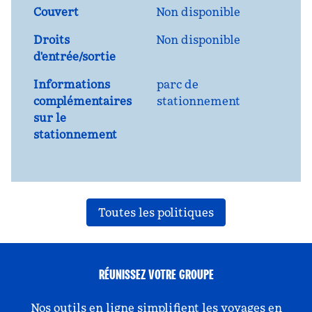
Couvert
Non disponible
Droits
Non disponible
d'entrée/sortie
Informations
parc de
complémentaires
stationnement
sur le
stationnement
Toutes les politiques
RÉUNISSEZ VOTRE GROUPE
Nos outils en ligne simplifient les voyages en