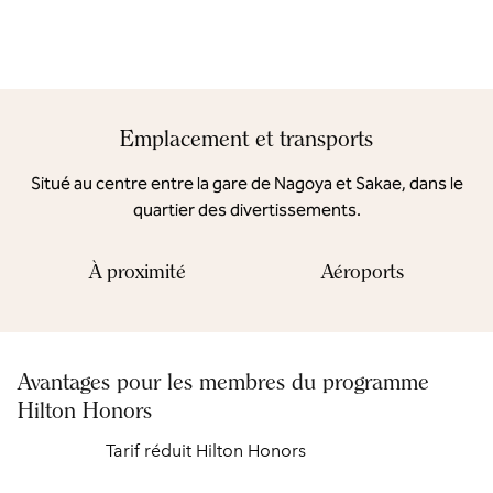
Emplacement et transports
Situé au centre entre la gare de Nagoya et Sakae, dans le
quartier des divertissements.
À proximité
Aéroports
Avantages pour les membres du programme
Hilton Honors
Tarif réduit Hilton Honors