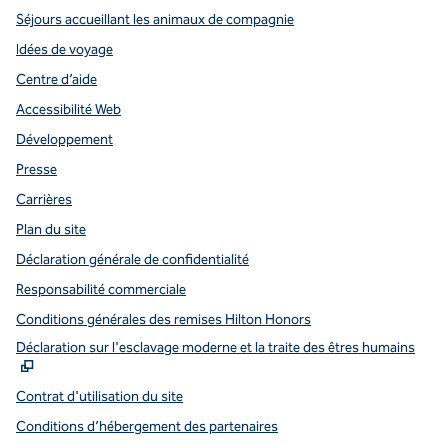
Séjours accueillant les animaux de compagnie
Idées de voyage
Centre d’aide
Accessibilité Web
Développement
Presse
Carrières
Plan du site
Déclaration générale de confidentialité
Responsabilité commerciale
Conditions générales des remises Hilton Honors
,
S
Déclaration sur l'esclavage moderne et la traite des êtres humains
Contrat d'utilisation du site
Conditions d’hébergement des partenaires