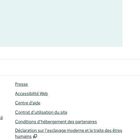
Presse
Accessibilité Web
Centre d’aide
Contrat d'utilisation du site
té
Conditions d’hébergement des partenaires
,
S'ou
Déclaration sur l'esclavage moderne et la traite des êtres
humains