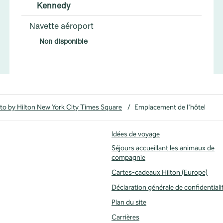
Kennedy
Navette aéroport
Non disponible
to by Hilton New York City Times Square
/
Emplacement de l'hôtel
Idées de voyage
Séjours accueillant les animaux de
compagnie
uvel onglet
Cartes-cadeaux Hilton (Europe)
Déclaration générale de confidentiali
Plan du site
Carrières