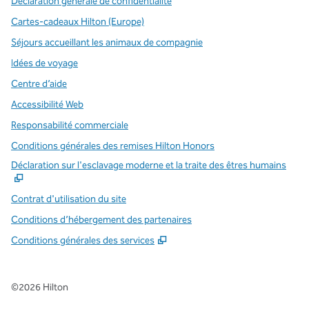
Déclaration générale de confidentialité
Cartes-cadeaux Hilton (Europe)
Séjours accueillant les animaux de compagnie
Idées de voyage
Centre d’aide
Accessibilité Web
Responsabilité commerciale
Conditions générales des remises Hilton Honors
,
S
Déclaration sur l'esclavage moderne et la traite des êtres humains
Contrat d'utilisation du site
Conditions d’hébergement des partenaires
Conditions générales des services
©
2026
Hilton