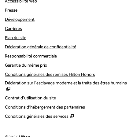
Accessibilité Web
Presse
Développement
Carrières
Plan du site
Déclaration générale de confidentialité
Responsabilité commerciale
Garantie du même prix
Conditions générales des remises Hilton Honors
,
S
Déclaration sur l'esclavage moderne et la traite des êtres humains
Contrat d'utilisation du site
Conditions d’hébergement des partenaires
Conditions générales des services