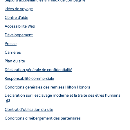
Séjours accueillant les animaux de compagnie
Idées de voyage
Centre d’aide
Accessibilité Web
Développement
Presse
Carrières
Plan du site
Déclaration générale de confidentialité
Responsabilité commerciale
Conditions générales des remises Hilton Honors
,
S
Déclaration sur l'esclavage moderne et la traite des êtres humains
Contrat d'utilisation du site
Conditions d’hébergement des partenaires