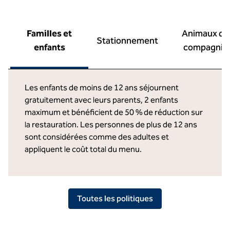
Familles et
Animaux de
Stationnement
enfants
compagnie
Les enfants de moins de 12 ans séjournent
gratuitement avec leurs parents, 2 enfants
maximum et bénéficient de 50 % de réduction sur
la restauration. Les personnes de plus de 12 ans
sont considérées comme des adultes et
appliquent le coût total du menu.
Toutes les politiques